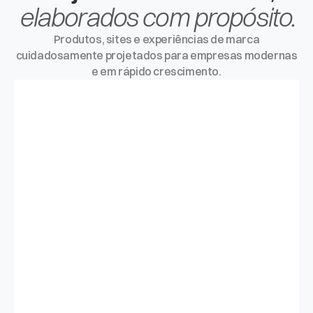
elaborados com propósito.
Produtos, sites e experiências de marca
cuidadosamente projetados para empresas modernas
e em rápido crescimento.
01
Deu Moral