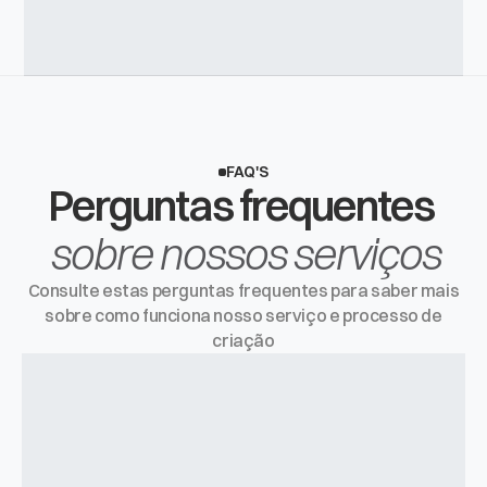
algo que foi tão sonhado e idealizado.
FAQ'S
Perguntas frequentes 
sobre nossos serviços
Consulte estas perguntas frequentes para saber mais
sobre como funciona nosso serviço e processo de
criação
Em quanto tempo meu site fica pronto?