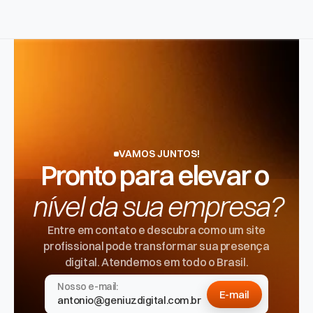
VAMOS JUNTOS!
Pronto para elevar o 
nível da sua empresa?
Entre em contato e descubra como um site
profissional pode transformar sua presença
digital. Atendemos em todo o Brasil.
Nosso e-mail:
E-mail
antonio@geniuzdigital.com.br