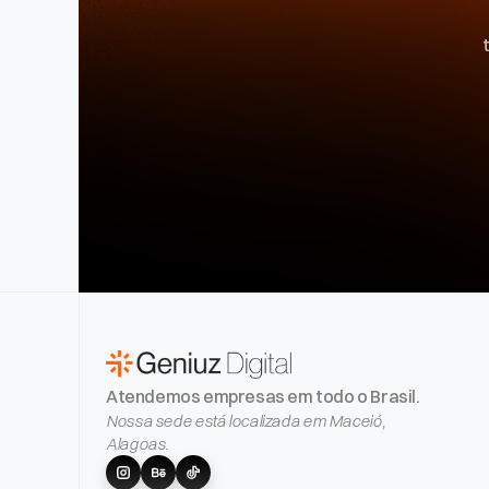
Atendemos empresas em todo o Brasil.
Nossa sede está localizada em Maceió,
Alagoas.