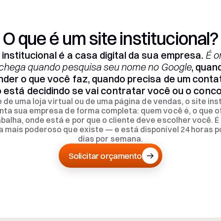
O que é um site institucional?
 institucional é a casa digital da sua empresa.
 É o
 chega quando pesquisa seu nome no Google
, quan
der o que você faz, quando precisa de um contat
 está decidindo se vai contratar você ou o conco
 de uma loja virtual ou de uma página de vendas, o site inst
nta sua empresa de forma completa: quem você é, o que of
balha, onde está e por que o cliente deve escolher você. É 
ta mais poderoso que existe — e está disponível 24 horas por
dias por semana.
Solicitar orçamento
Solicitar orçamento