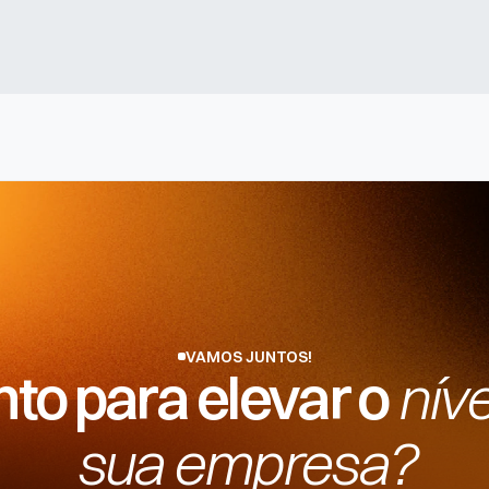
?
VAMOS JUNTOS!
to para elevar o 
níve
sua empresa?