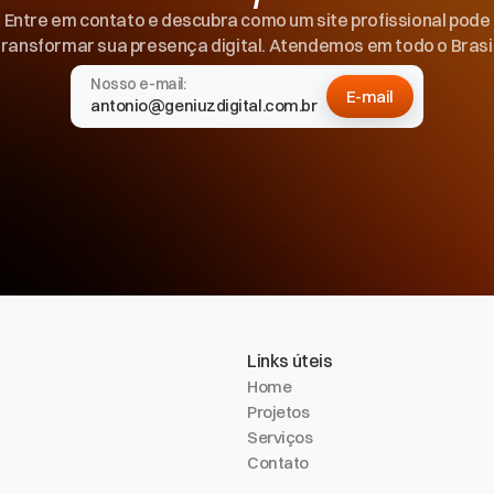
Entre em contato e descubra como um site profissional pode
transformar sua presença digital. Atendemos em todo o Brasil
Nosso e-mail:
E-mail
antonio@geniuzdigital.com.br
E-mail
Links úteis
Home
Projetos
Serviços
Contato