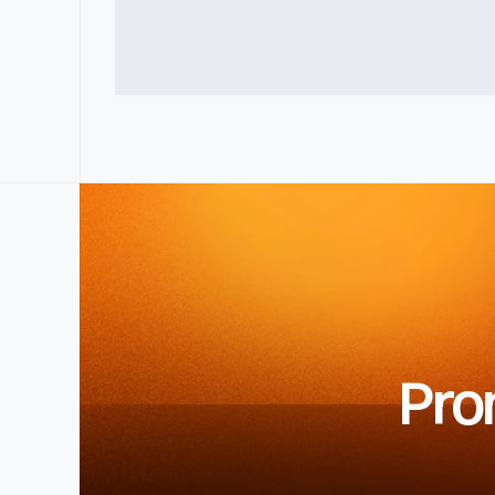
Preciso fornecer os textos e fotos
Pron